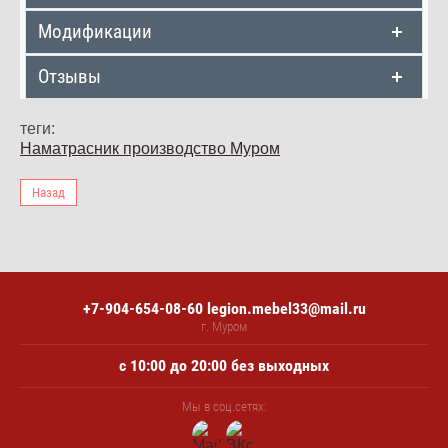
Модификации
Отзывы
теги:
Наматрасник производство Муром
Назад
+7-904-654-08-60
legion.mebel33@mail.ru
г. Муром
с 10:00 до 20:00 без выходных
Мы в соц.сетях: