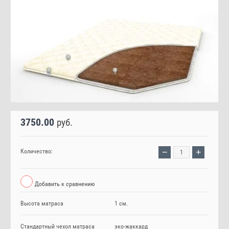
3750.00
руб.
−
+
Количество:
Добавить к сравнению
Высота матраса
1 см.
Стандартный чехол матраса
эко-жаккард