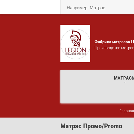
Фабрика матрасов L
Производство матрас
МАТРАС
Главная
Матрас Промо/Promo