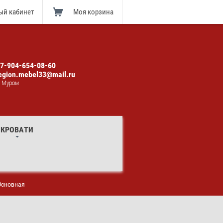
ый кабинет
Моя корзина
7-904-654-08-60
egion.mebel33@mail.ru
. Муром
КРОВАТИ
Основная