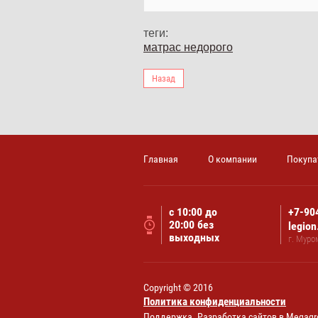
теги:
матрас недорого
Назад
Главная
О компании
Покупа
с 10:00 до
+7-90
20:00 без
legio
выходных
г. Муро
Copyright © 2016
Политика конфиденциальности
Поддержка.
Разработка сайтов
в Megagr