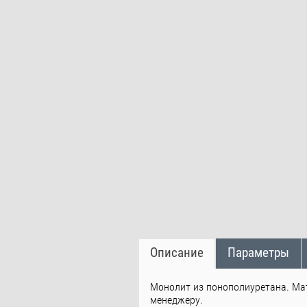
Описание
Параметры
Монолит из понополиуретана. Ма
менеджеру.