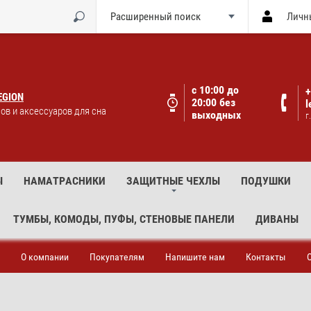
Расширенный поиск
Личн
с 10:00 до
+
EGION
20:00 без
l
ов и аксессуаров для сна
выходных
г
Ы
НАМАТРАСНИКИ
ЗАЩИТНЫЕ ЧЕХЛЫ
ПОДУШКИ
ТУМБЫ, КОМОДЫ, ПУФЫ, СТЕНОВЫЕ ПАНЕЛИ
ДИВАНЫ
О компании
Покупателям
Напишите нам
Контакты