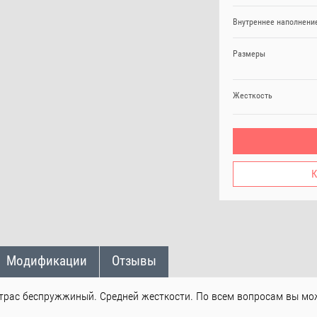
Внутреннее наполнени
Размеры
Жесткость
К
Модификации
Отзывы
трас беспружжиный. Средней жесткости. По всем вопросам вы мо