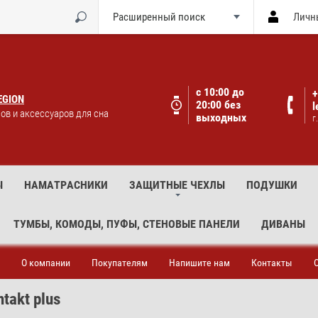
Расширенный поиск
Личн
с 10:00 до
+
EGION
20:00 без
l
ов и аксессуаров для сна
выходных
г
Ы
НАМАТРАСНИКИ
ЗАЩИТНЫЕ ЧЕХЛЫ
ПОДУШКИ
ТУМБЫ, КОМОДЫ, ПУФЫ, СТЕНОВЫЕ ПАНЕЛИ
ДИВАНЫ
О компании
Покупателям
Напишите нам
Контакты
takt plus