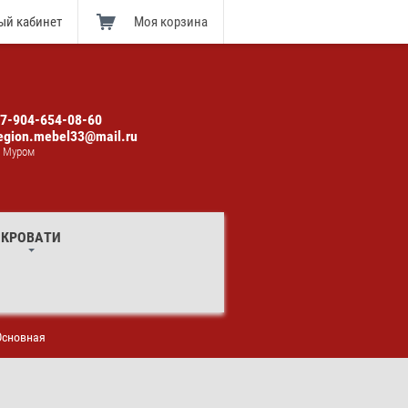
ый кабинет
Моя корзина
7-904-654-08-60
egion.mebel33@mail.ru
. Муром
КРОВАТИ
Основная