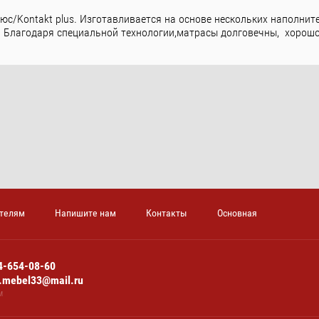
с/Kontakt plus. Изготавливается на основе нескольких наполнит
 Благодаря специальной технологии,матрасы долговечны, хорошо
телям
Напишите нам
Контакты
Основная
4-654-08-60
n.mebel33@mail.ru
м