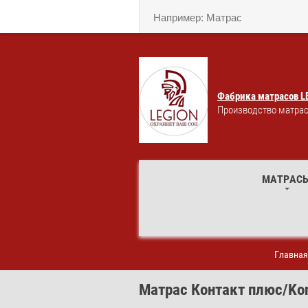
Фабрика матрасов L
Производство матрас
МАТРАС
Главная
Матрас Контакт плюс/Kon