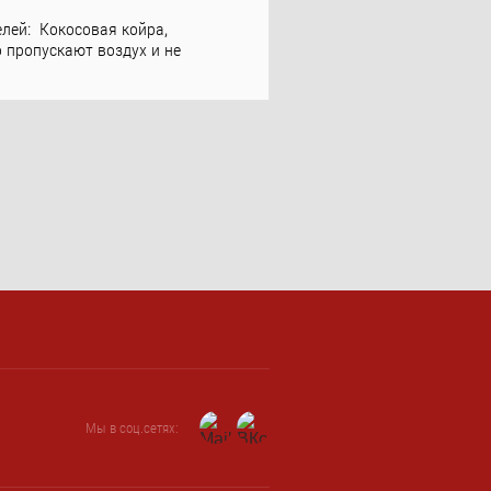
елей: Кокосовая койра,
 пропускают воздух и не
Мы в соц.сетях: