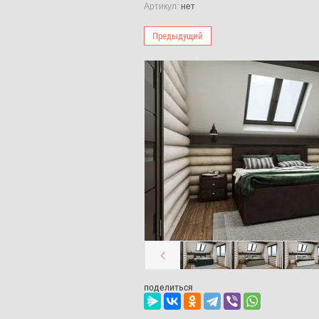
Артикул:
нет
Предыдущий
поделиться