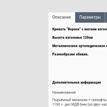
Описание
Параметры
Кровать "Верона" с мягким изго
Высота изголовья 120см
Металлическое ортопедическое о
Разнообразие обивки.
Дополнительная информация
Наименование
Подъёмный механизм + газлифты
1150 + дно МДФ 6мм (из двух час