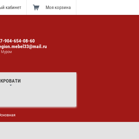
ый кабинет
Моя корзина
7-904-654-08-60
egion.mebel33@mail.ru
. Муром
КРОВАТИ
Основная