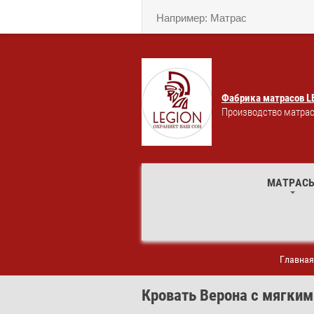
Фабрика матрасов L
Производство матрас
МАТРАС
Главная
Кровать Верона с мягким