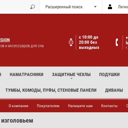
Расширенный поиск
Личн
с 10:00 до
+
EGION
20:00 без
l
ов и аксессуаров для сна
выходных
г
Ы
НАМАТРАСНИКИ
ЗАЩИТНЫЕ ЧЕХЛЫ
ПОДУШКИ
ТУМБЫ, КОМОДЫ, ПУФЫ, СТЕНОВЫЕ ПАНЕЛИ
ДИВАНЫ
О компании
Покупателям
Напишите нам
Контакты
 изголовьем