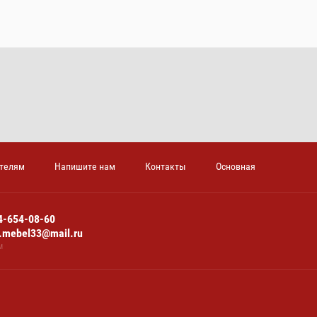
телям
Напишите нам
Контакты
Основная
4-654-08-60
n.mebel33@mail.ru
м