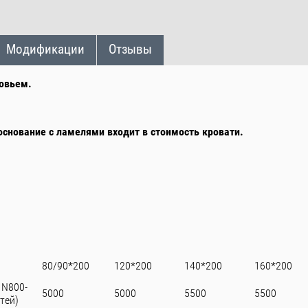
Модификации
Отзывы
ловьем.
снование с ламелями входит в стоимость кровати.
80/90*200
120*200
140*200
160*200
 N800-
5000
5000
5500
5500
тей)