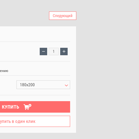
Следующий
−
+
нению
180х200
КУПИТЬ
упить в один клик