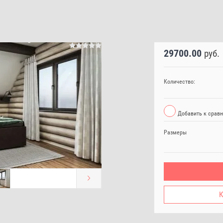
29700.00
руб.
Количество:
Добавить к срав
Размеры
К