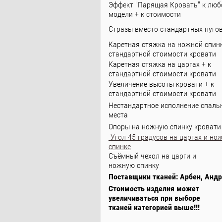
Эффект "Парящая Кровать" к люб
модели + к стоимости
Стразы вместо стандартных пуго
Каретная стяжка на ножной спинк
стандартной стоимости кровати
Каретная стяжка на царгах + к
стандартной стоимости кровати
Увеличение высоты кровати + к
стандартной стоимости кровати
Нестандартное исполнение спаль
места
Опоры на ножную спинку кровати
Угол 45 градусов на царгах и но
спинке
Съёмный чехол на царги и
ножную спинку
Поставщики тканей: Арбен, Андр
Стоимость изделия может
увеличиваться при выборе
тканей категорией выше!!!